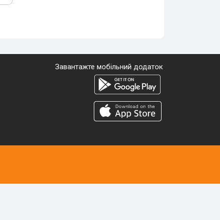
Завантажте мобільний додаток