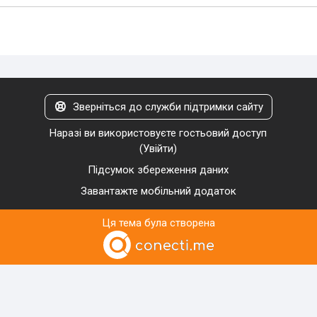
Зверніться до служби підтримки сайту
Наразі ви використовуєте гостьовий доступ
(
Увійти
)
Підсумок збереження даних
Завантажте мобільний додаток
Ця тема була створена