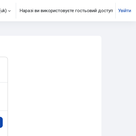
uk)‎
Наразі ви використовуєте гостьовий доступ
Увійти