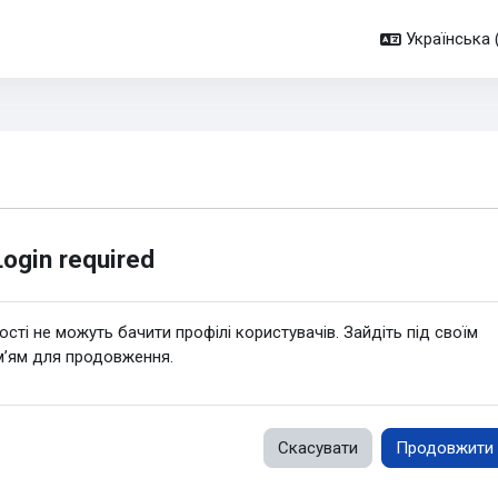
Українська ‎(
Login required
ості не можуть бачити профілі користувачів. Зайдіть під своїм
м’ям для продовження.
Скасувати
Продовжити