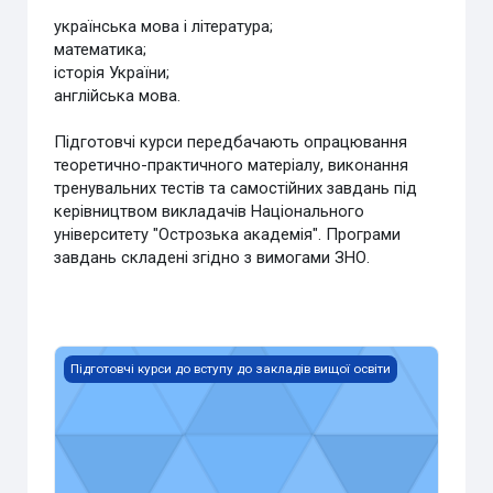
українська мова і література;
математика;
історія України;
англійська мова.
Підготовчі курси передбачають опрацювання
теоретично-практичного матеріалу, виконання
тренувальних тестів та самостійних завдань під
керівництвом викладачів Національного
університету "Острозька академія". Програми
завдань складені згідно з вимогами ЗНО.
Іноземна мова (англійська)
Підготовчі курси до вступу до закладів вищої освіти