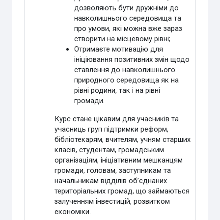
дозволяють бути дружніми до
навколишнього середовища та
про умови, які можна вже зараз
створити на місцевому рівні;
Отримаєте мотивацію для
ініціювання позитивних змін щодо
ставлення до навколишнього
природного середовища як на
рівні родини, так і на рівні
громади.
Курс стане цікавим для учасників та
учасниць груп підтримки реформ,
бібліотекарям, вчителям, учням старших
класів, студентам, громадським
організаціям, ініціативним мешканцям
громади, головам, заступникам та
начальникам відділів об’єднаних
територіальних громад, що займаються
залученням інвестицій, розвитком
економіки.