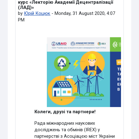
курс «Лекторію Академії Децентралізації
(ЛАД)»
by
Юрій Коцюк
-
Monday, 31 August 2020, 4:07
PM
Колеги, друзі та партнери!
Рада міжнародних наукових
досліджень та обмінів (
IREX
) у
партнерстві з Асоціацєю міст України