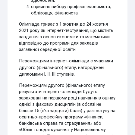
здібностей;
сприяння вибору професії економіста,
обліковця, фінансиста.
Олімпіада триває з 1 жовтня до 24 жовтня
2021 року як інтернет-тестування, що містить
завдання з основ економіки та математики,
відповідно до програми для закладів
загальної середньої освіти.
Переможцями інтернет-олімпіади є учасники
другого (фінального) етапу, нагороджені
дипломами І, ІІ, ІІІ ступенів.
Переможцям другого (фінального) етапу
результати інтернет-олімпіади будуть
зараховані на першому році навчання в оцінку
однієї з фахових дисциплін (в обсязі не
більше 15 (п’ятнадцяти) балів) у разі вступу на
освітньо-професійну програму «Фінанси,
банківська справа та страхування» або
«Облік і оподаткування» у Національному