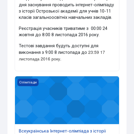
дня заснування проводить інтернет-олімпіаду
з історії Острозької академії для учнів 10-11
класів загальноосвітніх навчальних закладів.
Реєстрація учасників триватиме з 00:00 24
жовтня до 8:00 8 листопада 2016 року.
Тестові завдання будуть доступні для
23:59 17
виконання з 9:00 8 листопада до
листопада 2016 року.
Всеукраїнська Інтернет-олімпіада з історії України
Олімпіади
Всеукраїнська Інтернет-олімпіада з історії