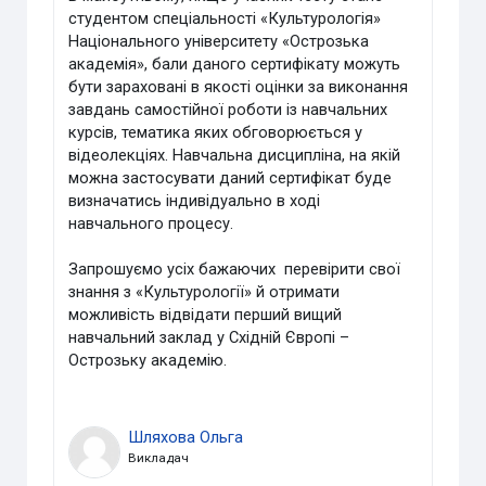
студентом спеціальності «Культурологія»
Національного університету «Острозька
академія», бали даного сертифікату можуть
бути зараховані в якості оцінки за виконання
завдань самостійної роботи із навчальних
курсів, тематика яких обговорюється у
відеолекціях. Навчальна дисципліна, на якій
можна застосувати даний сертифікат буде
визначатись індивідуально в ході
навчального процесу.
Запрошуємо усіх бажаючих перевірити свої
знання з «Культурології» й отримати
можливість відвідати перший вищий
навчальний заклад у Східній Європі –
Острозьку академію.
Шляхова Ольга
Викладач