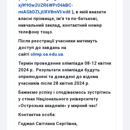
xj9f9Sw2UZR6WPrD6kBC-
miAGbDZLjUXV8mVI/edit
), в якій вказати
власні прізвище, ім’я та по-батькові,
навчальний заклад, контактний номер
телефону тощо.
Після реєстрації учасники матимуть
доступ до завдань на
сайті
olimp.oa.edu.ua.
Термін проведення олімпіади 08-12 квітня
2024 р.. Результати олімпіади будуть
оприлюднені та доведені до відома
учасників після 28 квітня 2024 р.
Бажаємо успіху і сподіваємось зустрітись
у стінах Національного університету
«Острозька академія» у мирний час!
Контактна особа:
Годжал Світлана Сергіївна,