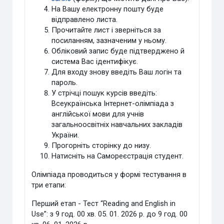
На Вашу електронну пошту буде
відправлено листа.
Прочитайте лист і зверніться за
посиланням, зазначеним у ньому.
Обліковий запис буде підтверджено й
система Вас ідентифікує.
Для входу знову введіть Ваш логін та
пароль.
У стрічці пошук курсів введіть:
Всеукраїнська Інтернет-олімпіада з
англійської мови для учнів
загальноосвітніх навчальних закладів
України.
Прогорніть сторінку до низу.
Натисніть на Самореєстрація студент.
Олімпіада проводиться у формі тестування в
три етапи:
Перший етап - Тест “Reading and English in
Use”: з 9 год. 00 хв. 05. 01. 2026 р. до 9 год. 00