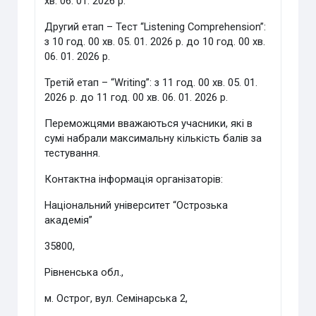
хв. 06. 01. 2026 р.
Другий етап – Тест “Listening Comprehension”:
з 10 год. 00 хв. 05. 01. 2026 р. до 10 год. 00 хв.
06. 01. 2026 р.
Третій етап – “Writing”: з 11 год. 00 хв. 05. 01.
2026 р. до 11 год. 00 хв. 06. 01. 2026 р.
Переможцями вважаються учасники, які в
сумі набрали максимальну кількість балів за
тестування.
Контактна інформація організаторів:
Національний університет “Острозька
академія”
35800,
Рівненська обл.,
м. Острог, вул. Семінарська 2,