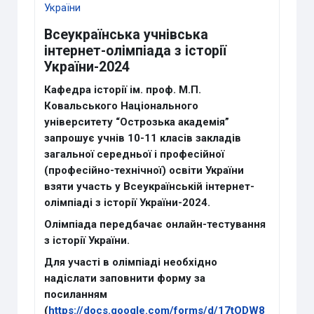
України
Всеукраїнська учнівська
інтернет-олімпіада з історії
України-2024
Кафедра історії ім. проф. М.П.
Ковальського Національного
університету “Острозька академія”
запрошує учнів 10-11 класів закладів
загальної середньої і професійної
(професійно-технічної) освіти України
взяти участь у Всеукраїнській інтернет-
олімпіаді з історії України-2024.
Олімпіада передбачає онлайн-тестування
з історії України.
Для участі в олімпіаді необхідно
надіслати заповнити форму за
посиланням
(
https://docs.google.com/forms/d/17tODW8