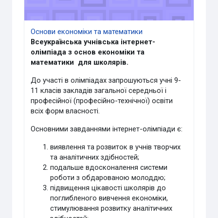
Основи економіки та математики
Всеукраїнська учнівська інтернет-
олімпіада з основ економіки та
математики для школярів.
До участі в олімпіадах запрошуються учні 9-
11 класів закладів загальної середньої і
професійної (професійно-технічної) освіти
всіх форм власності.
Основними завданнями інтернет-олімпіади є:
виявлення та розвиток в учнів творчих
та аналітичних здібностей;
подальше вдосконалення системи
роботи з обдарованою молоддю;
підвищення цікавості школярів до
поглибленого вивчення економіки,
стимулювання розвитку аналітичних