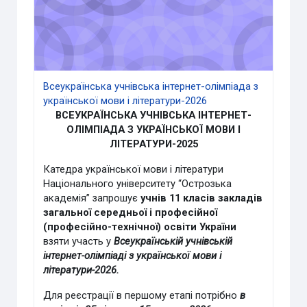
Всеукраїнська учнівська інтернет-олімпіада з
української мови і літератури-2026
ВСЕУКРАЇНСЬКА УЧНІВСЬКА ІНТЕРНЕТ-
ОЛІМПІАДА З УКРАЇНСЬКОЇ МОВИ І
ЛІТЕРАТУРИ-2025
Катедра української мови і літератури
Національного університету “Острозька
академія” запрошує
учнів 11 класів закладів
загальної середньої і професійної
(професійно-технічної) освіти України
взяти участь у
Всеукраїнській учнівській
інтернет-олімпіаді з української мови і
літератури-2026.
Для реєстрації в першому етапі потрібно
в