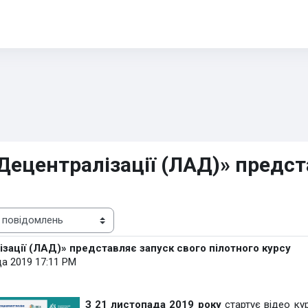
Децентралізації (ЛАД)» предст
зації (ЛАД)» представляє запуск свого пілотного курсу
а 2019 17:11 PM
З 21 листопада 2019 року
стартує відео ку