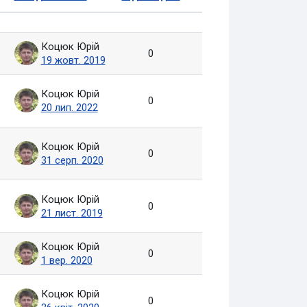
Дії
Коцюк Юрій
0
19 жовт. 2019
Коцюк Юрій
0
20 лип. 2022
Коцюк Юрій
0
31 серп. 2020
Коцюк Юрій
0
21 лист. 2019
Коцюк Юрій
0
1 вер. 2020
Коцюк Юрій
0