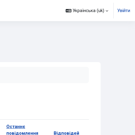
Українська ‎(uk)‎
Увійти
Останнє
повідомлення
Відповідей