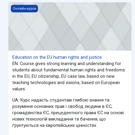
Education on the EU human rights and justice
Онлайн-курси
Education on the EU human rights and justice
EN: Course gives strong learning and understanding for
students about fundamental human rights and freedoms
in the EU, EU citizenship, EU case law, based on new
teaching technologies and visions, based on European
values.
UA: Курс надасть студентам глибокі знання та
розуміння основних прав і свобод людини в ЄС,
громадянства ЄС, прецедентного права ЄС на основі
нових технологій викладання та бачення, що
ґрунтуються на європейських цінностях.