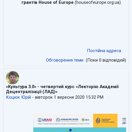
грантів House of Europe
(houseofeurope.org.ua).
Постійна адреса
Обговорення теми
(Поки 0 відповідей)
«Культура 3.0» - четвертий курс «Лекторію Академії
Децентралізації (ЛАД)»
Коцюк Юрій
-
вівторок 1 вересня 2020 15:32 PM