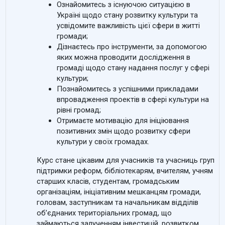
Ознайомитесь з існуючою ситуацією в
Україні щодо стану розвитку культури та
усвідомите важливість цієї сфери в житті
громади;
Дізнаєтесь про інструменти, за допомогою
яких можна проводити дослідження в
громаді щодо стану надання послуг у сфері
культури;
Познайомитесь
з
успішними прикладами
впровадження проектів в сфері культури на
рівні громад;
Отримаєте мотивацію для ініціювання
позитивних змін щодо розвитку сфери
культури у своїх громадах.
Курс стане цікавим для учасників та учасниць груп
підтримки реформ, бібліотекарям, вчителям, учням
старших класів, студентам, громадським
організаціям, ініціативним мешканцям громади,
головам, заступникам та начальникам відділів
об’єднаних територіальних громад, що
займаються залученням інвестицій, розвитком