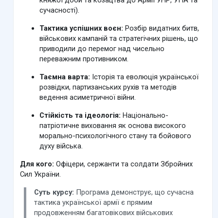
сучасності).
Тактика успішних воєн:
Розбір видатних битв,
військових кампаній та стратегічних рішень, що
приводили до перемог над чисельно
переважним противником.
Таємна варта:
Історія та еволюція української
розвідки, партизанських рухів та методів
ведення асиметричної війни.
Стійкість та ідеологія:
Національно-
патріотичне виховання як основа високого
морально-психологічного стану та бойового
духу війська.
Для кого:
Офіцери, сержанти та солдати Збройних
Сил України.
Суть курсу:
Програма демонструє, що сучасна
тактика української армії є прямим
продовженням багатовікових військових