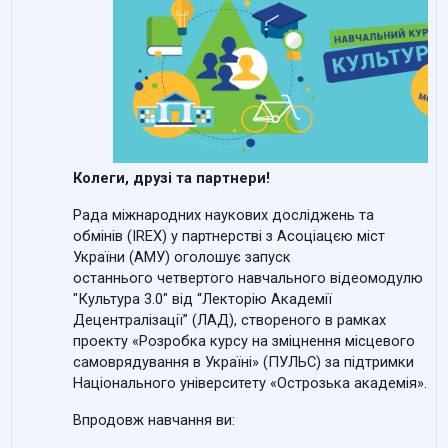
Колеги, друзі та партнери!
Рада міжнародних наукових досліджень та
обмінів (
IREX
) у партнерстві з Асоціацєю міст
України (АМУ) оголошує запуск
останнього
четвертого навчального відеомодулю
"Культура 3.0" від “Лекторію Академії
Децентралізації” (ЛАД), створеного в рамках
проекту «Розробка курсу на зміцнення місцевого
самоврядування в Україні» (ПУЛЬС) за підтримки
Національного університету «Острозька академія».
Впродовж навчання ви: