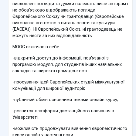
висловлені погляди та думки належать лише авторам і
не обов'язково відображають погляди
Європейського Союзу чи грантодавця (Європейське
виконавче агентство з питань освіти та культури
(ЕАСЕА)). Ні Європейський Союз, ні грантодавець не
можуть нести за них відповідальність
MOOC включає в себе
-відкритий доступ до інформації, пов'язаної з
програмою модуля, для студентів інших навчальних
закладів та широкої громадськості
-просування ідей Європейських студій міжкультурної
комунікації для широкої аудиторії;
-публічний обмін основними темами онлайн курсу;
-розвиток платформи дистанційного навчання в
Університеті;
-можливість продовжувати вивчення європеїстичного
курсу онлайн у наступні роки.