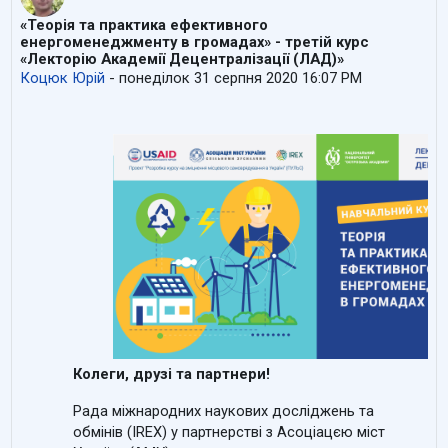
«Теорія та практика ефективного
енергоменеджменту в громадах» - третій курс
«Лекторію Академії Децентралізації (ЛАД)»
Коцюк Юрій
-
понеділок 31 серпня 2020 16:07 PM
Колеги, друзі та партнери!
Рада міжнародних наукових досліджень та
обмінів (
IREX
) у партнерстві з Асоціацєю міст