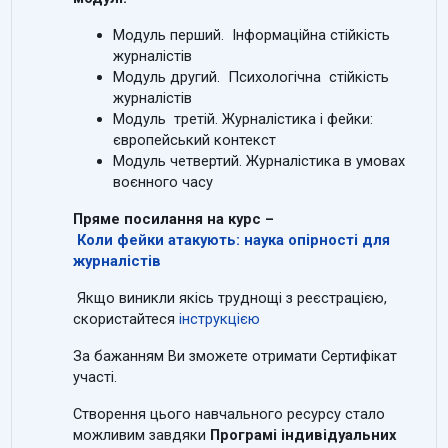
Модуль перший. Інформаційна стійкість
журналістів
Модуль другий. Психологічна стійкість
журналістів
Модуль третій. Журналістика і фейки:
європейський контекст
Модуль четвертий. Журналістика в умовах
воєнного часу
Пряме посилання на курс –
Коли фейки атакують: наука опірності для
журналістів
Якщо виникли якісь труднощі з реєстрацією,
скористайтеся
інструкцією
За бажанням Ви зможете отримати Сертифікат
участі.
Створення цього навчального ресурсу стало
можливим завдяки
Програмі індивідуальних