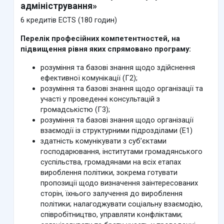
адміністрування»
6 кредитів ECTS (180 годин)
Перелік професійних компетентностей, на
підвищення рівня яких спрямовано програму:
розуміння та базові знання щодо здійснення
ефективної комунікації (Г2);
розуміння та базові знання щодо організації та
участі у проведенні консультацій з
громадськістю (Г3);
розуміння та базові знання щодо організації
взаємодії із структурними підрозділами (Е1)
здатність комунікувати з суб’єктами
господарювання, інститутами громадянського
суспільства, громадянами на всіх етапах
вироблення політики, зокрема готувати
пропозиції щодо визначення заінтересованих
сторін, їхнього залучення до вироблення
політики; налагоджувати соціальну взаємодію,
співробітництво, управляти конфліктами;