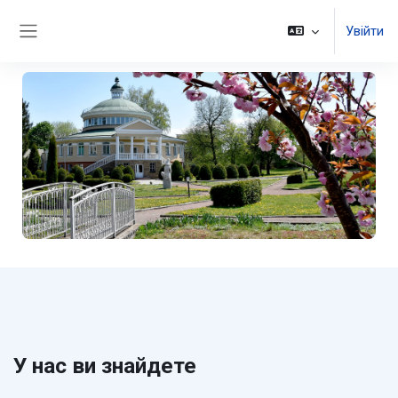
Перейти до головного вмісту
Увійти
Бокова панель
У нас ви знайдете