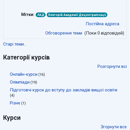
Мітки:
ЛАД
Лекторій Академії Децентралізації
Постійна адреса
Обговорення теми
(Поки 0 відповідей)
Старі теми...
Категорії курсів
Розгорнути всі
Онлайн-курси
(16)
Олімпіади
(19)
Підготовчі курси до вступу до закладів вищої освіти
(4)
Різне
(1)
Курси
Згорнути все