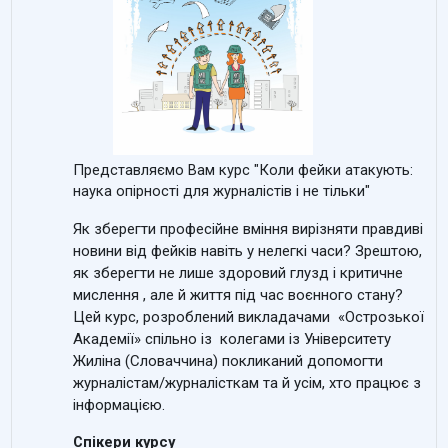
Представляємо Вам курс "Коли фейки атакують:
наука опірності для журналістів і не тільки"
Як зберегти професійне вміння вирізняти правдиві
новини від фейків навіть у нелегкі часи? Зрештою,
як зберегти не лише здоровий глузд і критичне
мислення , але й життя під час воєнного стану?
Цей курс, розроблений викладачами «Острозької
Академії» спільно із колегами із Університету
Жиліна (Словаччина) покликаний допомогти
журналістам/журналісткам та й усім, хто працює з
інформацією.
Спікери курсу